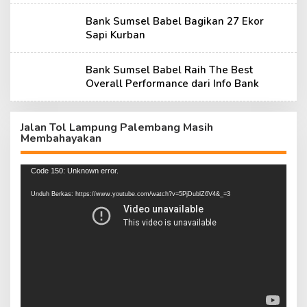
Bank Sumsel Babel Bagikan 27 Ekor
Sapi Kurban
Bank Sumsel Babel Raih The Best
Overall Performance dari Info Bank
Jalan Tol Lampung Palembang Masih
Membahayakan
Pemutar
Code 150: Unknown error.
Video
Unduh Berkas: https://www.youtube.com/watch?v=5PjDublZ6V4&_=3