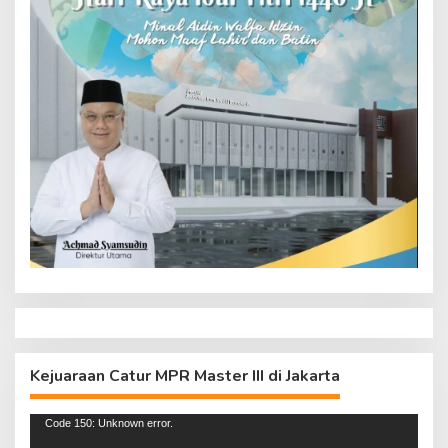
Kejuaraan Catur MPR Master III di Jakarta
Pemutar
Code 150: Unknown error.
Video