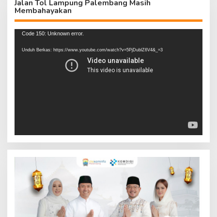
Jalan Tol Lampung Palembang Masih
Membahayakan
Pemutar
Code 150: Unknown error.
Video
Unduh Berkas: https://www.youtube.com/watch?v=5PjDublZ6V4&_=3