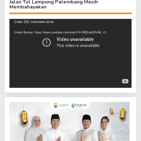
Jalan Tol Lampung Palembang Masih
Membahayakan
Pemutar
Code 150: Unknown error.
Video
Unduh Berkas: https://www.youtube.com/watch?v=5PjDublZ6V4&_=3