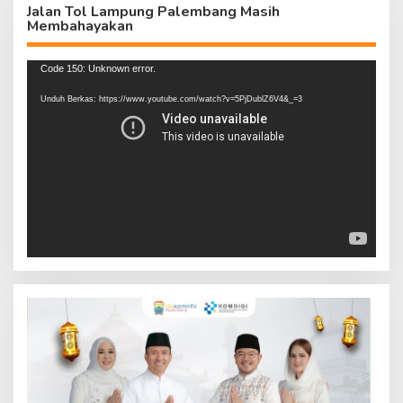
Jalan Tol Lampung Palembang Masih
Membahayakan
Pemutar
Code 150: Unknown error.
Video
Unduh Berkas: https://www.youtube.com/watch?v=5PjDublZ6V4&_=3